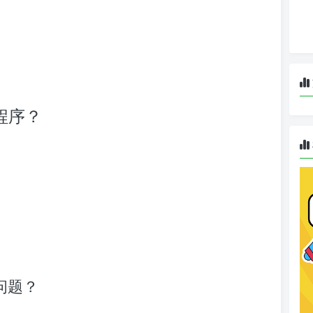
用程序？
问题？