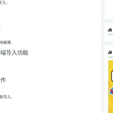
导入。
败
络畅通。
云端导入功能
工作
新导入。