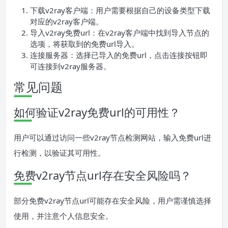
下载v2ray客户端：用户需要根据自己的设备类型下载
对应的v2ray客户端。
导入v2ray免费url：在v2ray客户端中找到导入节点的
选项，将获取到的免费url导入。
连接服务器：选择已导入的免费url，点击连接按钮即
可连接到v2ray服务器。
常见问题
如何验证v2ray免费url的可用性？
用户可以通过访问一些v2ray节点检测网站，输入免费url进
行检测，以验证其可用性。
免费v2ray节点url存在安全风险吗？
部分免费v2ray节点url可能存在安全风险，用户需谨慎选择
使用，并注意个人信息安全。