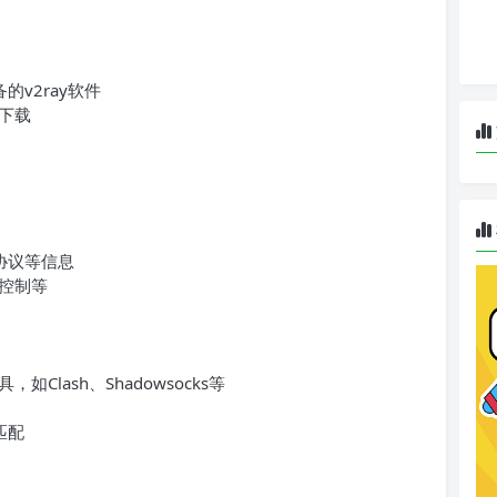
的v2ray软件
下载
协议等信息
控制等
lash、Shadowsocks等
匹配