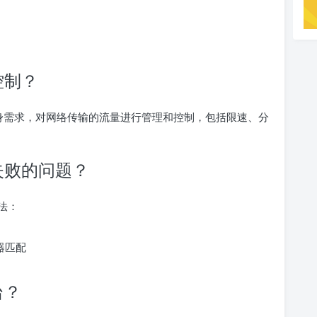
控制？
自身需求，对网络传输的流量进行管理和控制，包括限速、分
失败的问题？
法：
器匹配
台？