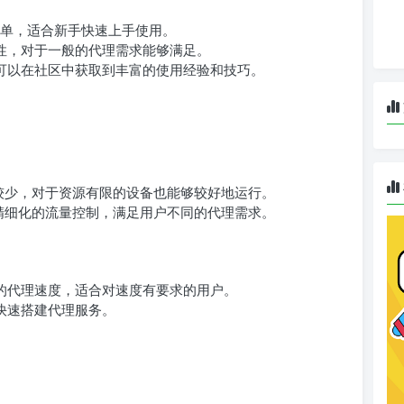
加简单，适合新手快速上手使用。
定性，对于一般的代理需求能够满足。
户可以在社区中获取到丰富的使用经验和技巧。
对较少，对于资源有限的设备也能够较好地运行。
加精细化的流量控制，满足用户不同的代理需求。
快的代理速度，适合对速度有要求的用户。
以快速搭建代理服务。