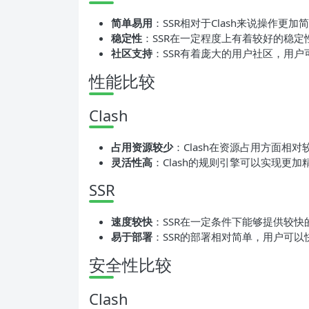
简单易用
：SSR相对于Clash来说操作更
稳定性
：SSR在一定程度上有着较好的稳
社区支持
：SSR有着庞大的用户社区，用
性能比较
Clash
占用资源较少
：Clash在资源占用方面相
灵活性高
：Clash的规则引擎可以实现更
SSR
速度较快
：SSR在一定条件下能够提供较
易于部署
：SSR的部署相对简单，用户可
安全性比较
Clash