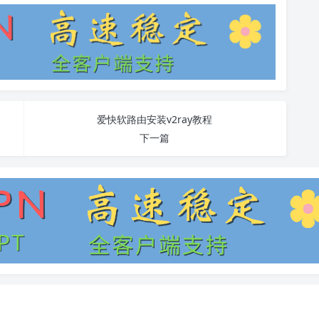
爱快软路由安装v2ray教程
下一篇