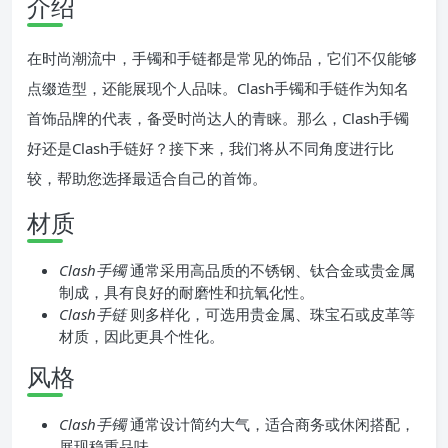
介绍
在时尚潮流中，手镯和手链都是常见的饰品，它们不仅能够
点缀造型，还能展现个人品味。Clash手镯和手链作为知名
首饰品牌的代表，备受时尚达人的青睐。那么，Clash手镯
好还是Clash手链好？接下来，我们将从不同角度进行比
较，帮助您选择最适合自己的首饰。
材质
Clash手镯
通常采用高品质的不锈钢、钛合金或贵金属
制成，具有良好的耐磨性和抗氧化性。
Clash手链
则多样化，可选用贵金属、珠宝石或皮革等
材质，因此更具个性化。
风格
Clash手镯
通常设计简约大气，适合商务或休闲搭配，
展现稳重品味。