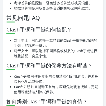
考虑首饰的搭配性，避免过多首饰造成视觉混乱。
根据预算和使用场合选择合适的价格区间和款式。
常见问题FAQ
Clash手镯和手链如何搭配？
对于男士，可以选择一款精致的Clash手链搭配简约的
手镯，展现绅士魅力。
对于女士，可以选择不同风格或材质的Clash手链进行
堆叠搭配，突显个性。
Clash手镯和手链的保养方法有哪些？
Clash手镯
可使用专业的金属清洁剂定期清洁，并避免
接触化学品或碰撞。
Clash手链
如果是珠宝首饰，应避免与硬物接触，定期
使用珠宝清洁剂擦拭保养。
如何辨别Clash手镯和手链的真伪？